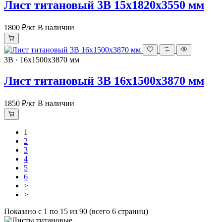
Лист титановый 3В 15х1820х3550 мм
1800 ₽
/кг
В наличии
3В · 16х1500х3870 мм
Лист титановый 3В 16х1500х3870 мм
1850 ₽
/кг
В наличии
1
2
3
4
5
6
>
>|
Показано с 1 по 15 из 90 (всего 6 страниц)