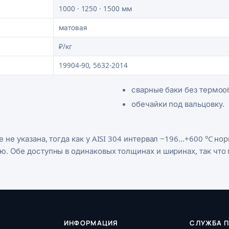
1000 · 1250 · 1500 мм
матовая
₽/кг
19904-90, 5632-2014
сварные баки без термоо
обечайки под вальцовку.
 не указана, тогда как у AISI 304 интервал −196…+600 °C но
ю. Обе доступны в одинаковых толщинах и ширинах, так что
ИНФОРМАЦИЯ
СЛУЖБА 