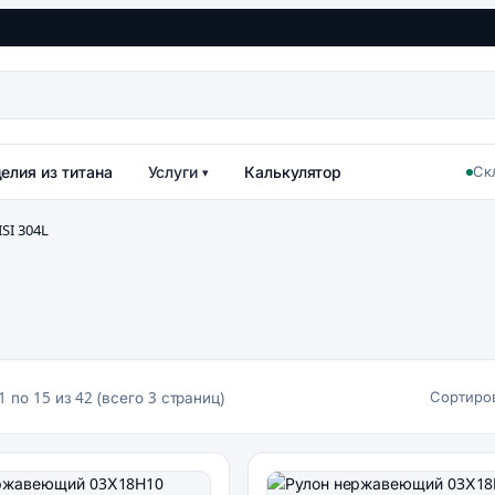
елия из титана
Услуги
Калькулятор
Ск
▾
SI 304L
Сортиров
1 по 15 из 42 (всего 3 страниц)