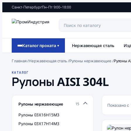
Санкт-Петербург
Пн–Пт 9:00–18:00
Каталог проката
Нержавеющая сталь
Изд
▾
Главная
/
Нержавеющая сталь
/
Рулоны нержавеющие
/
Рулоны AI
КАТАЛОГ
Рулоны AISI 304L
Рулоны нержавеющие
15
Показано с 
Рулоны 03Х16Н15М3
Рулоны 03Х17Н14М3