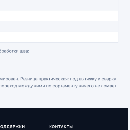
бработки шва;
рмирован. Разница практическая: под вытяжку и сварку
 переход между ними по сортаменту ничего не ломает.
ПОДДЕРЖКИ
КОНТАКТЫ