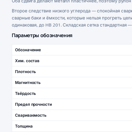
Оба сдвига делают металл пластичнее, поэтому рулон
Второе следствие низкого углерода — спокойная сварк
сварные баки и ёмкости, которые нельзя прогреть цел
одинаковая, до HB 201. Складская сетка стандартная —
Параметры обозначения
Обозначение
Хим. состав
Плотность
Магнитность
Твёрдость
Предел прочности
Свариваемость
Толщина