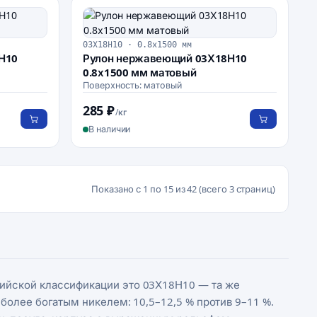
03Х18Н10 · 0.8х1500 мм
Н10
Рулон нержавеющий 03Х18Н10
0.8х1500 мм матовый
Поверхность: матовый
285 ₽
/кг
В наличии
Показано с 1 по 15 из 42 (всего 3 страниц)
ссийской классификации это 03Х18Н10 — та же
с более богатым никелем: 10,5–12,5 % против 9–11 %.