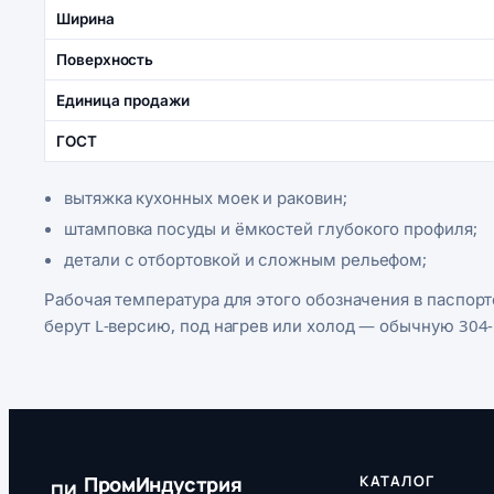
Ширина
Поверхность
Единица продажи
ГОСТ
вытяжка кухонных моек и раковин;
штамповка посуды и ёмкостей глубокого профиля;
детали с отбортовкой и сложным рельефом;
Рабочая температура для этого обозначения в паспорте
берут L-версию, под нагрев или холод — обычную 304-
ПромИндустрия
КАТАЛОГ
ПИ