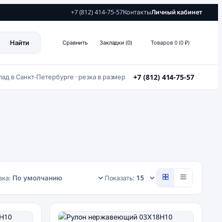
+7 (812) 414-75-57
Контакты
Личный кабинет
Найти
Сравнить
Закладки (0)
Товаров 0 (0 ₽)
лад в Санкт-Петербурге · резка в размер
+7 (812) 414-75-57
ка:
Показать: