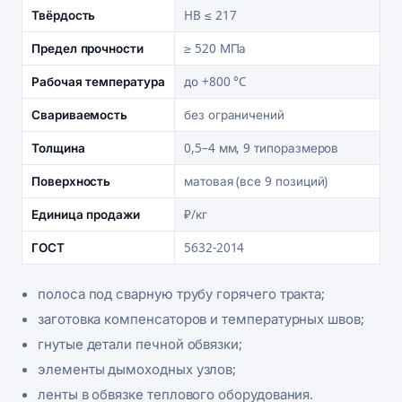
Твёрдость
HB ≤ 217
Предел прочности
≥ 520 МПа
Рабочая температура
до +800 °C
Свариваемость
без ограничений
Толщина
0,5–4 мм, 9 типоразмеров
Поверхность
матовая (все 9 позиций)
Единица продажи
₽/кг
ГОСТ
5632-2014
полоса под сварную трубу горячего тракта;
заготовка компенсаторов и температурных швов;
гнутые детали печной обвязки;
элементы дымоходных узлов;
ленты в обвязке теплового оборудования.