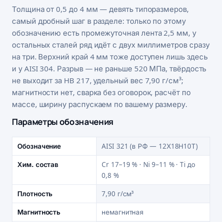
Толщина от 0,5 до 4 мм — девять типоразмеров,
самый дробный шаг в разделе: только по этому
обозначению есть промежуточная лента 2,5 мм, у
остальных сталей ряд идёт с двух миллиметров сразу
на три. Верхний край 4 мм тоже доступен лишь здесь
и у AISI 304. Разрыв — не раньше 520 МПа, твёрдость
не выходит за HB 217, удельный вес 7,90 г/см³;
магнитности нет, сварка без оговорок, расчёт по
массе, ширину распускаем по вашему размеру.
Параметры обозначения
Обозначение
AISI 321 (в РФ — 12Х18Н10Т)
Хим. состав
Cr 17–19 % · Ni 9–11 % · Ti до
0,8 %
Плотность
7,90 г/см³
Магнитность
немагнитная