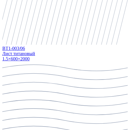
ВТ1-0
03/06
Лист титановый
1.5×600×2000