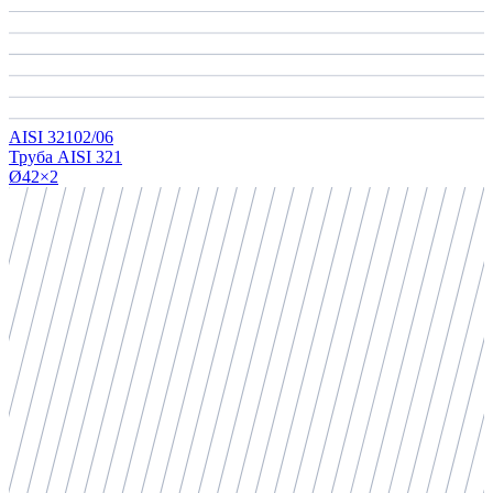
AISI 321
02/06
Труба AISI 321
Ø42×2