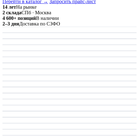
Перейти в каталог →
Запросить прайс-лист
14 лет
На рынке
2 склада
СПб · Москва
4 600+ позиций
В наличии
2–3 дня
Доставка по СЗФО