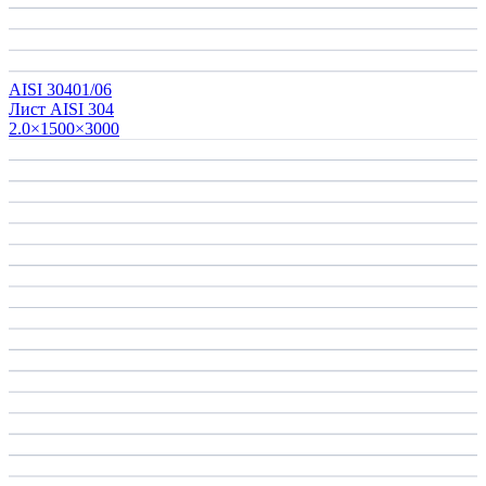
AISI 304
01/06
Лист AISI 304
2.0×1500×3000