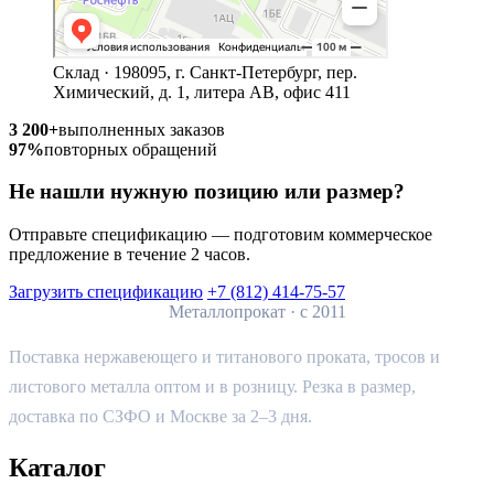
Склад · 198095, г. Санкт-Петербург, пер.
Химический, д. 1, литера АВ, офис 411
3 200+
выполненных заказов
97%
повторных обращений
Не нашли нужную позицию или размер?
Отправьте спецификацию — подготовим коммерческое
предложение в течение 2 часов.
Загрузить спецификацию
+7 (812) 414-75-57
ПИ
ПромИндустрия
Металлопрокат · с 2011
Поставка нержавеющего и титанового проката, тросов и
листового металла оптом и в розницу. Резка в размер,
доставка по СЗФО и Москве за 2–3 дня.
Каталог