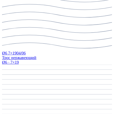
Ø6 7×19
04/06
Трос нержавеющий
Ø6 · 7×19