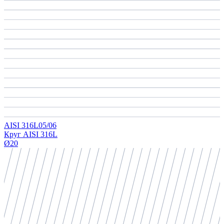
AISI 316L
05/06
Круг AISI 316L
Ø20