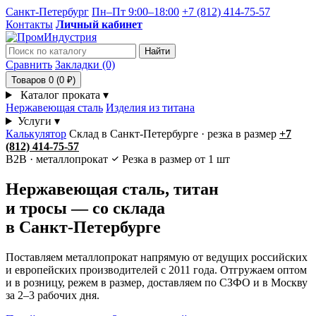
Санкт-Петербург
Пн–Пт 9:00–18:00
+7 (812) 414-75-57
Контакты
Личный кабинет
Найти
Сравнить
Закладки (0)
Товаров 0 (0 ₽)
Каталог проката
▾
Нержавеющая сталь
Изделия из титана
Услуги
▾
Калькулятор
Склад в Санкт-Петербурге · резка в размер
+7
(812) 414-75-57
B2B · металлопрокат
Резка в размер от 1 шт
Нержавеющая сталь, титан
и тросы — со склада
в Санкт-Петербурге
Поставляем металлопрокат напрямую от ведущих российских
и европейских производителей с 2011 года. Отгружаем оптом
и в розницу, режем в размер, доставляем по СЗФО и в Москву
за 2–3 рабочих дня.