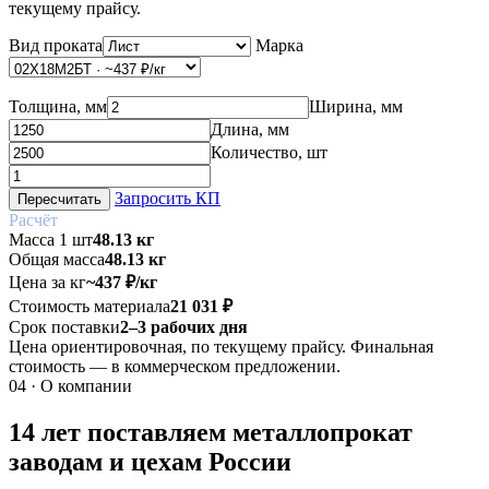
текущему прайсу.
Вид проката
Марка
Толщина, мм
Ширина, мм
Длина, мм
Количество, шт
Запросить КП
Пересчитать
Расчёт
Масса 1 шт
48.13 кг
Общая масса
48.13 кг
Цена за кг
~437 ₽/кг
Стоимость материала
21 031 ₽
Срок поставки
2–3 рабочих дня
Цена ориентировочная, по текущему прайсу. Финальная
стоимость — в коммерческом предложении.
04 · О компании
14 лет поставляем металлопрокат
заводам и цехам России