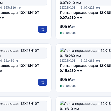
 0.055х310 мм
12Х18Н10Т · 0.07х210 мм
жавеющая 12Х18Н10Т
Лента нержавеющая 12Х18
 мм
0.07х210 мм
306 ₽
/кг
В наличии
 0.12х430 мм
12Х18Н10Т · 0.15х280 мм
жавеющая 12Х18Н10Т
Лента нержавеющая 12Х18
мм
0.15х280 мм
306 ₽
/кг
В наличии