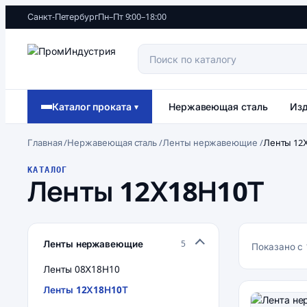
Санкт-Петербург
Пн–Пт 9:00–18:00
Каталог проката
Нержавеющая сталь
Изд
▾
Главная
/
Нержавеющая сталь
/
Ленты нержавеющие
/
Ленты 12
КАТАЛОГ
Ленты 12Х18Н10Т
Ленты нержавеющие
5
Показано с 
Ленты 08Х18Н10
Ленты 12Х18Н10Т