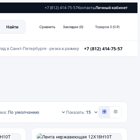
+7 (812) 414-75-57
Контакты
Личный кабинет
Найти
Сравнить
Закладки (0)
Товаров 0 (0 ₽)
лад в Санкт-Петербурге · резка в размер
+7 (812) 414-75-57
ка:
Показать: