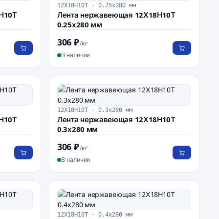
12Х18Н10Т · 0.25х280 мм
Н10Т
Лента нержавеющая 12Х18Н10Т
0.25х280 мм
306 ₽
/кг
В наличии
12Х18Н10Т · 0.3х280 мм
Н10Т
Лента нержавеющая 12Х18Н10Т
0.3х280 мм
306 ₽
/кг
В наличии
12Х18Н10Т · 0.4х280 мм