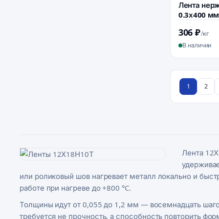
Лента нер
0.3х400 мм
306 ₽
/кг
В наличии
1
2
Лента 12Х
удерживае
или роликовый шов нагревает металл локально и быстр
работе при нагреве до +800 °C.
Толщины идут от 0,055 до 1,2 мм — восемнадцать шаго
требуется не прочность, а способность повторить фо