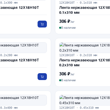
 0.1х300 мм
12Х18Н10Т · 0.1х310 мм
жавеющая 12Х18Н10Т
Лента нержавеющая 12Х18
0.1х310 мм
306 ₽
/кг
В наличии
 0.2х280 мм
12Х18Н10Т · 0.2х310 мм
жавеющая 12Х18Н10Т
Лента нержавеющая 12Х18
0.2х310 мм
306 ₽
/кг
В наличии
 0.3х400 мм
12Х18Н10Т · 0.45х310 мм