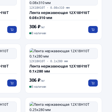
12Х18Н10Т · 0.08х310 мм
Н10Т
Лента нержавеющая 12Х18Н10Т
0.08х310 мм
306 ₽
/кг
В наличии
12Х18Н10Т · 0.1х280 мм
Н10Т
Лента нержавеющая 12Х18Н10Т
0.1х280 мм
306 ₽
/кг
В наличии