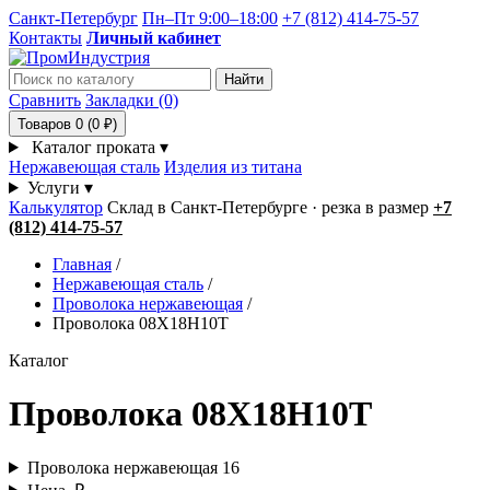
Санкт-Петербург
Пн–Пт 9:00–18:00
+7 (812) 414-75-57
Контакты
Личный кабинет
Найти
Сравнить
Закладки (0)
Товаров 0 (0 ₽)
Каталог проката
▾
Нержавеющая сталь
Изделия из титана
Услуги
▾
Калькулятор
Склад в Санкт-Петербурге · резка в размер
+7
(812) 414-75-57
Главная
/
Нержавеющая сталь
/
Проволока нержавеющая
/
Проволока 08Х18Н10Т
Каталог
Проволока 08Х18Н10Т
Проволока нержавеющая
16