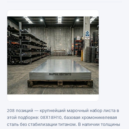
208 позиций — крупнейший марочный набор листа в
этой подборке: 08Х18Н10, базовая хромоникелевая
сталь без стабилизации титаном. В наличии толщины