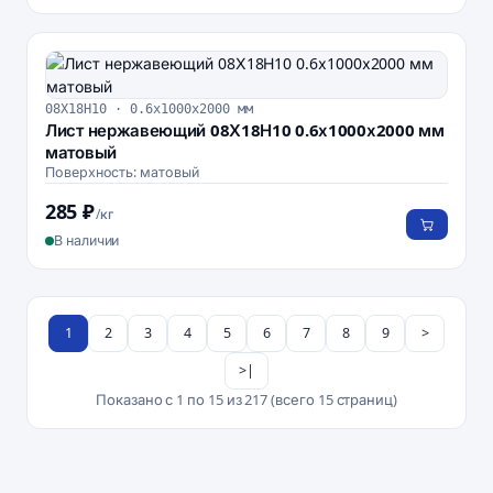
08Х18Н10 · 0.6х1000х2000 мм
Лист нержавеющий 08Х18Н10 0.6х1000х2000 мм
матовый
Поверхность: матовый
285 ₽
/кг
В наличии
1
2
3
4
5
6
7
8
9
>
>|
Показано с 1 по 15 из 217 (всего 15 страниц)