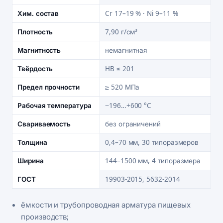
Хим. состав
Cr 17–19 % · Ni 9–11 %
Плотность
7,90 г/см³
Магнитность
немагнитная
Твёрдость
HB ≤ 201
Предел прочности
≥ 520 МПа
Рабочая температура
−196…+600 °C
Свариваемость
без ограничений
Толщина
0,4–70 мм, 30 типоразмеров
Ширина
144–1500 мм, 4 типоразмера
ГОСТ
19903-2015, 5632-2014
ёмкости и трубопроводная арматура пищевых
производств;