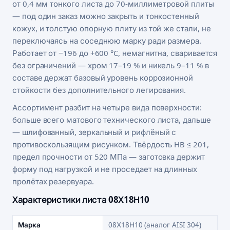
от 0,4 мм тонкого листа до 70-миллиметровой плиты
— под один заказ можно закрыть и тонкостенный
кожух, и толстую опорную плиту из той же стали, не
переключаясь на соседнюю марку ради размера.
Работает от −196 до +600 °C, немагнитна, сваривается
без ограничений — хром 17–19 % и никель 9–11 % в
составе держат базовый уровень коррозионной
стойкости без дополнительного легирования.
Ассортимент разбит на четыре вида поверхности:
больше всего матового технического листа, дальше
— шлифованный, зеркальный и рифлёный с
противоскользящим рисунком. Твёрдость HB ≤ 201,
предел прочности от 520 МПа — заготовка держит
форму под нагрузкой и не проседает на длинных
пролётах резервуара.
Характеристики листа 08Х18Н10
Марка
08Х18Н10 (аналог AISI 304)